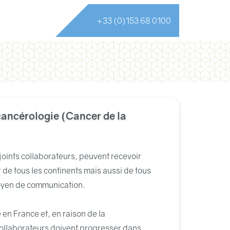
+33 (0)153 68 0100
ancérologie (Cancer de la
njoints collaborateurs, peuvent recevoir
de tous les continents mais aussi de tous
 moyen de communication.
en France et, en raison de la
 collaborateurs doivent progresser dans