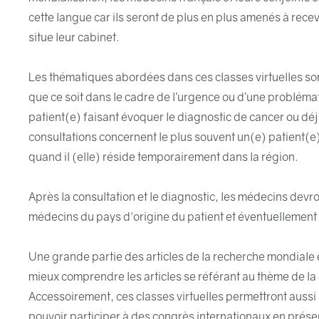
cette langue car ils seront de plus en plus amenés à rec
situe leur cabinet.
Les thématiques abordées dans ces classes virtuelles son
que ce soit dans le cadre de l’urgence ou d’une problém
patient(e) faisant évoquer le diagnostic de cancer ou déj
consultations concernent le plus souvent un(e) patient(e
quand il (elle) réside temporairement dans la région.
Après la consultation et le diagnostic, les médecins dev
médecins du pays d'origine du patient et éventuellement
Une grande partie des articles de la recherche mondiale 
mieux comprendre les articles se référant au thème de la c
Accessoirement, ces classes virtuelles permettront aussi
pouvoir participer à des congrès internationaux en prése