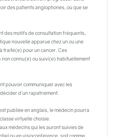
evoir des patients anglophones, où que se
t des motifs de consultation fréquents,
atique nouvelle apparue chez un ou une
à traité(e) pour un cancer. Ces
) non connu(e) ou suivi(e) habituellement
ront pouvoir communiquer avec les
 décider d'un rapatriement.
est publiée en anglais, le médecin pourra
lasse virtuelle choisie.
 aux médecins qui les auront suivies de
ntiel ou en visioconférence, soit comme