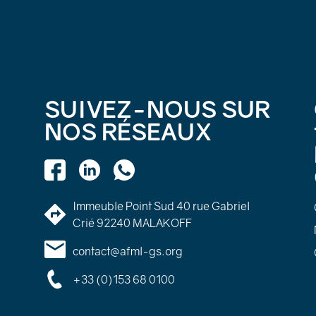
SUIVEZ-NOUS SUR
NOS RÉSEAUX
Immeuble Point Sud 40 rue Gabriel
Crié 92240 MALAKOFF
contact@afml-gs.org
+33 (0)153 68 0100