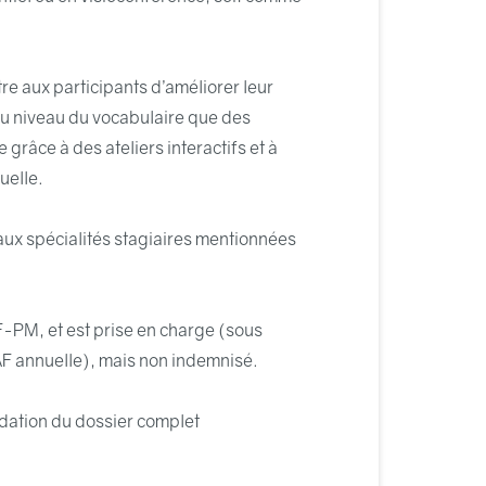
tre aux participants d’améliorer leur
au niveau du vocabulaire que des
grâce à des ateliers interactifs et à
uelle.
ux spécialités stagiaires mentionnées
F-PM, et est prise en charge (sous
SAF annuelle), mais non indemnisé.
lidation du dossier complet