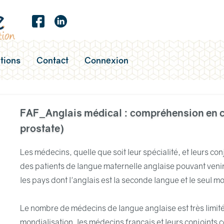
tions
Contact
Connexion
FAF_Anglais médical : compréhension en c
prostate)
Les médecins, quelle que soit leur spécialité, et leurs co
des patients de langue maternelle anglaise pouvant venir 
les pays dont l'anglais est la seconde langue et le seul
Le nombre de médecins de langue anglaise est très limité 
mondialisation, les médecins français et leurs conjoints